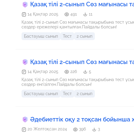
Қазақ тілі 2-сынып Сөз мағынасы 
14 Қаңтар 2025
491
11
Қазақ тілі 2-сынып Сөз мағынасы тақырыбына тест ұс
сөздер ережелері қамтылған.Пайдалы болсын!
Бастауыш сынып
Тест
2 сынып
Қазақ тілі 2-сынып Сөз мағынасы 
14 Қаңтар 2025
226
5
Қазақ тілі 2-сынып Сөз мағынасы тақырыбына тест ұсы
сөздер енгізілген.Пайдалы болсын!
Бастауыш сынып
Тест
2 сынып
Әдебиеттік оқу 2 тоқсан бойынша
20 Желтоқсан 2024
396
3