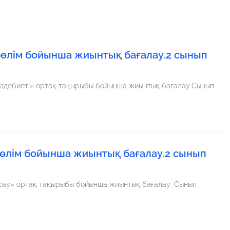
бөлім бойынша жиынтық бағалау.2 сынып
з әдебиеті» ортақ тақырыбы бойынша жиынтық бағалау.Сынып
бөлім бойынша жиынтық бағалау.2 сынып
 сау» ортақ тақырыбы бойынша жиынтық бағалау. Сынып