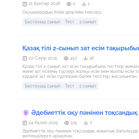
21 Қаңтар 2026
0
1
Оқушылардың білім деңгейін тексеру
Бастауыш сынып
Тест
2 сынып
Қазақ тілі 2-сынып зат есім тақырыб
02 Сәуір 2025
457
16
Қазақ тілі 2-сынып зат есім тақырыбына тесттер жина
және зат есімнің түрлері жалқы есім мен жалпы есім 
күрделі зат есім түрлеріне бөлек тесстер жасалынған.
аласыз.Пайдалы болсын!
Бастауыш сынып
Тест
2 сынып
Әдебиеттік оқу пәнінен тоқсандық
24 Ақпан 2025
225
7
Әдебиеттік оқу пәнінен тоқсандық жиынтық бағалауда
жетекшілерге арналған.