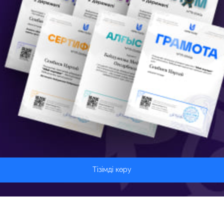
Тізімді көру