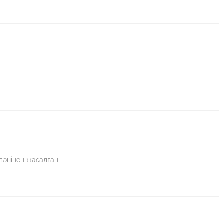
пәнінен жасалған