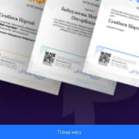
Тізімді көру