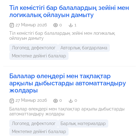
Тіл кемістігі бар балалардың зейіні мен
логикалық ойлауын дамыту
27 Мамыр 2026
0
1
Тіл кемістігі бар балалардың зейіні мен логикалық
ойлауын дамыту
Логопед, дефектолог
Авторлық бағдарлама
Мектепке дейінгі балалар
Балалар өлеңдері мен тақпақтар
арқылы дыбыстарды автоматтандыру
жолдары
27 Мамыр 2026
0
0
Балалар өлеңдері мен тақпақтар арқылы дыбыстарды
автоматтандыру жолдары
Логопед, дефектолог
Барлық материалдар
Мектепке дейінгі балалар