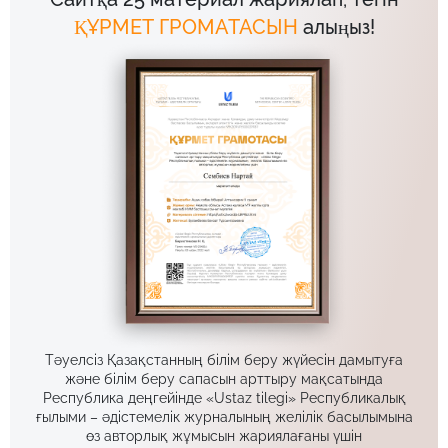
ҚҰРМЕТ ГРОМАТАСЫН
алыңыз!
Тәуелсіз Қазақстанның білім беру жүйесін дамытуға
және білім беру сапасын арттыру мақсатында
Республика деңгейінде «Ustaz tilegi» Республикалық
ғылыми – әдістемелік журналының желілік басылымына
өз авторлық жұмысын жариялағаны үшін