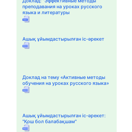
Доклад: "Эффективные методы
преподавания на уроках русского
языка и литературы
Ашық ұйымдастырылған іс-әрекет
Доклад на тему «Активные методы
обучения на уроках русского языка»
Ашық ұйымдастырылған іс-әрекет:
"Қош бол балабақшам"