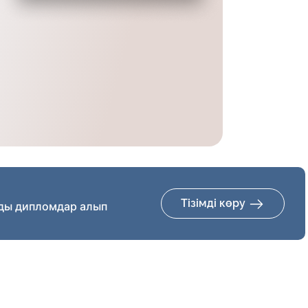
Тізімді көру
ды дипломдар алып