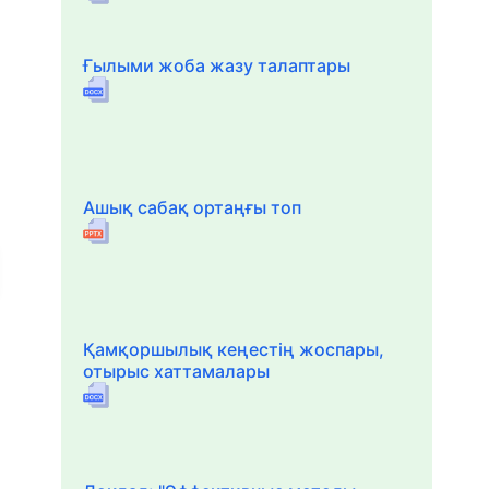
Ғылыми жоба жазу талаптары
Ашық сабақ ортаңғы топ
Қамқоршылық кеңестің жоспары,
отырыс хаттамалары