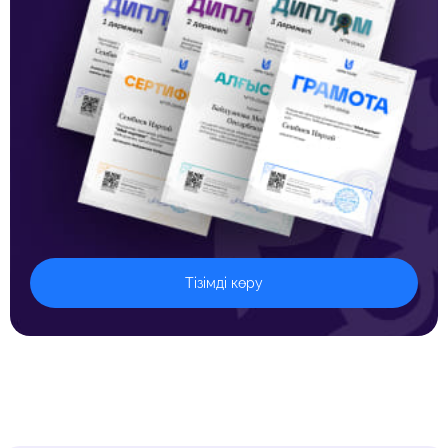
Тізімді көру