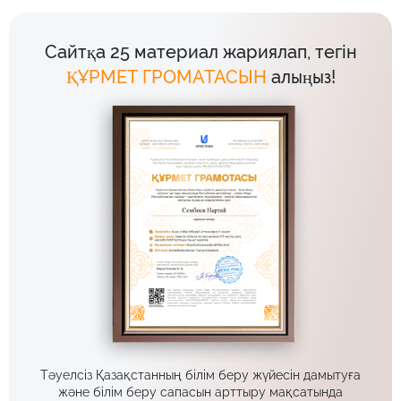
Сайтқа 25 материал жариялап, тегін
ҚҰРМЕТ ГРОМАТАСЫН
алыңыз!
Тәуелсіз Қазақстанның білім беру жүйесін дамытуға
және білім беру сапасын арттыру мақсатында