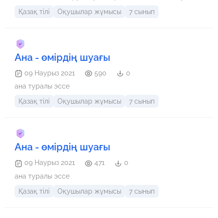
мүмкіндік жасау.
Қазақ тілі
Оқушылар жұмысы
7 сынып
Ана - өмірдің шуағы
09 Наурыз 2021
590
0
ана туралы эссе
Қазақ тілі
Оқушылар жұмысы
7 сынып
Ана - өмірдің шуағы
09 Наурыз 2021
471
0
ана туралы эссе
Қазақ тілі
Оқушылар жұмысы
7 сынып