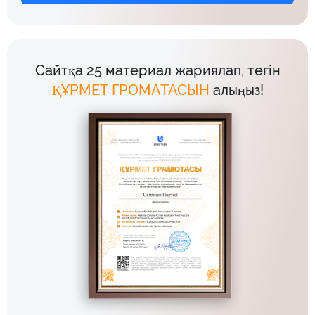
Сайтқа 25 материал жариялап, тегін
ҚҰРМЕТ ГРОМАТАСЫН
алыңыз!