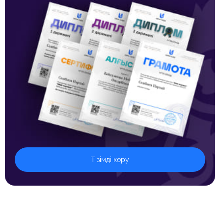
Тізімді көру