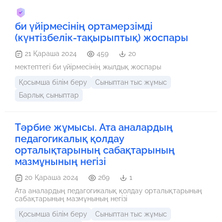
би үйірмесінің ортамерзімді
(күнтізбелік-тақырыптық) жоспары
21 Қараша 2024
459
20
мектептегі би үйірмесінің жылдық жоспары
Қосымша білім беру
Сыныптан тыс жұмыс
Барлық сыныптар
Тәрбие жұмысы. Ата аналардың
педагогикалық қолдау
орталықтарының сабақтарының
мазмұнының негізі
20 Қараша 2024
269
1
Ата аналардың педагогикалық қолдау орталықтарының
сабақтарының мазмұнының негізі
Қосымша білім беру
Сыныптан тыс жұмыс